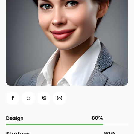
Design
80%
Strategy
90%