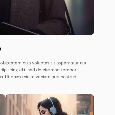
o
oluptatem quia voluptas sit aspernatur aut
. Adipiscing elit, sed do eiusmod tempor
qua. Ut enim minim veniam quis nostrud