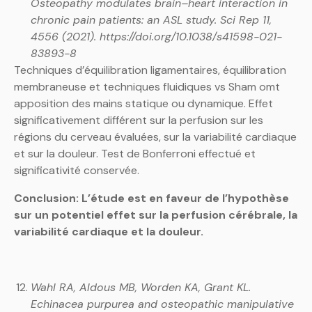
Osteopathy modulates brain–heart interaction in
chronic pain patients: an ASL study. Sci Rep 11,
4556 (2021). https://doi.org/10.1038/s41598-021-
83893-8
Techniques d’équilibration ligamentaires, équilibration
membraneuse et techniques fluidiques vs Sham omt
apposition des mains statique ou dynamique. Effet
significativement différent sur la perfusion sur les
régions du cerveau évaluées, sur la variabilité cardiaque
et sur la douleur. Test de Bonferroni effectué et
significativité conservée.
Conclusion: L’étude est en faveur de l’hypothèse
sur un potentiel effet sur la perfusion cérébrale, la
variabilité cardiaque et la douleur.
Wahl RA, Aldous MB, Worden KA, Grant KL.
Echinacea purpurea and osteopathic manipulative