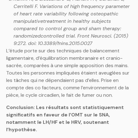
Cerritelli F. Variations of high
frequency parameter
of heart rate variability following osteopathic
manipulativetreatment in healthy subjects
compared to control group and sham therapy:
randomizedcontrolled trial. Front Neurosci. (2015)
9:272. doi: 10.3389/fnins.2015.0027
L’étude porte sur des techniques de balancement
ligamentaire, d’équilibration membranaire et cranio-
sacrée, comparées à une simple apposition des mains.
Toutes les personnes impliquées étaient aveuglées sur
les tâches qui ne dépendaient pas d’elles. Prise en
compte des co facteurs, comme l’environnement de la
pièce, le cycle circadien, le fait de fumer ou non.
Conclusion: Les résultats sont statistiquement
significatifs en faveur de l’OMT sur le SNA,
notamment le LH/HF et le HRV, soutenant
l’hypothèse.