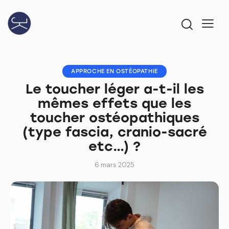
APPROCHE EN OSTÉOPATHIE
Le toucher léger a-t-il les
mêmes effets que les
toucher ostéopathiques
(type fascia, cranio-sacré
etc…) ?
6 mars 2025