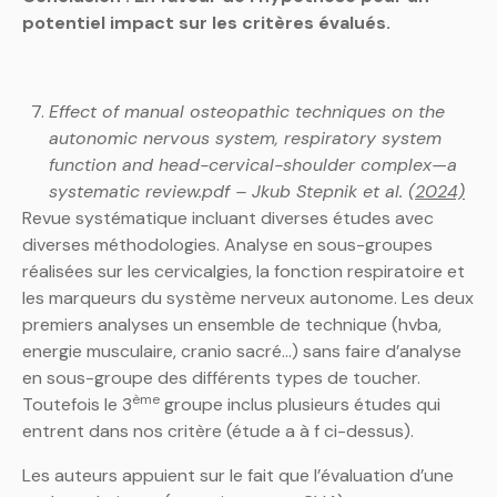
potentiel impact sur les critères évalués.
Effect of manual osteopathic techniques on the
autonomic nervous system, respiratory system
function and head-cervical-shoulder complex—a
systematic review.pdf – Jkub Stepnik et al.
(2024)
Revue systématique incluant diverses études avec
diverses méthodologies. Analyse en sous-groupes
réalisées sur les cervicalgies, la fonction respiratoire et
les marqueurs du système nerveux autonome. Les deux
premiers analyses un ensemble de technique (hvba,
energie musculaire, cranio sacré…) sans faire d’analyse
en sous-groupe des différents types de toucher.
ème
Toutefois le 3
groupe inclus plusieurs études qui
entrent dans nos critère (étude a à f ci-dessus).
Les auteurs appuient sur le fait que l’évaluation d’une