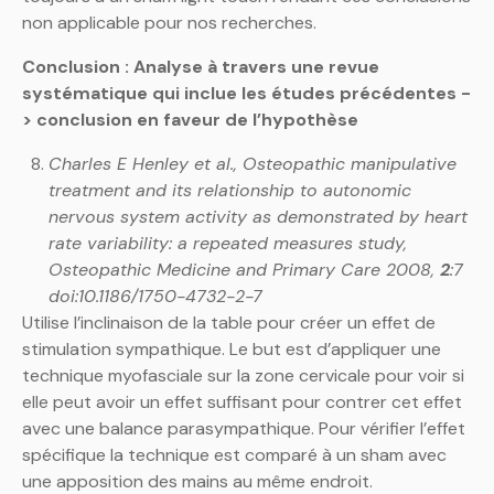
non applicable pour nos recherches.
Conclusion : Analyse à travers une revue
systématique qui inclue les études précédentes -
> conclusion en faveur de l’hypothèse
Charles E Henley et al., Osteopathic manipulative
treatment and its relationship to autonomic
nervous system activity as demonstrated by heart
rate variability: a repeated measures study,
Osteopathic Medicine and Primary Care 2008,
2
:7
doi:10.1186/1750-4732-2-7
Utilise l’inclinaison de la table pour créer un effet de
stimulation sympathique. Le but est d’appliquer une
technique myofasciale sur la zone cervicale pour voir si
elle peut avoir un effet suffisant pour contrer cet effet
avec une balance parasympathique. Pour vérifier l’effet
spécifique la technique est comparé à un sham avec
une apposition des mains au même endroit.