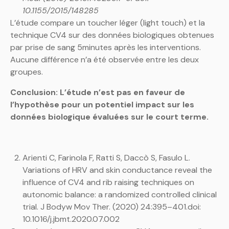
10.1155/2015/148285
L’étude compare un toucher léger (light touch) et la
technique CV4 sur des données biologiques obtenues
par prise de sang 5minutes après les interventions.
Aucune différence n’a été observée entre les deux
groupes.
Conclusion: L’étude n’est pas en faveur de
l’hypothèse pour un potentiel impact sur les
données biologique évaluées sur le court terme.
Arienti C, Farinola F, Ratti S, Daccò S, Fasulo L.
Variations of HRV and skin conductance reveal the
influence of CV4 and rib raising techniques on
autonomic balance: a randomized controlled clinical
trial. J Bodyw Mov Ther. (2020) 24:395–401.doi:
10.1016/j.jbmt.2020.07.002