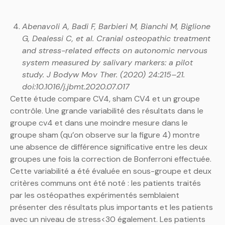
Abenavoli A, Badi F, Barbieri M, Bianchi M, Biglione
G, Dealessi C, et al. Cranial osteopathic treatment
and stress-related effects on autonomic nervous
system measured by salivary markers: a pilot
study. J Bodyw Mov Ther. (2020) 24:215–21.
doi:10.1016/j.jbmt.2020.07.017
Cette étude compare CV4, sham CV4 et un groupe
contrôle. Une grande variabilité des résultats dans le
groupe cv4 et dans une moindre mesure dans le
groupe sham (qu’on observe sur la figure 4) montre
une absence de différence significative entre les deux
groupes une fois la correction de Bonferroni effectuée.
Cette variabilité a été évaluée en sous-groupe et deux
critères communs ont été noté : les patients traités
par les ostéopathes expérimentés semblaient
présenter des résultats plus importants et les patients
avec un niveau de stress<30 également. Les patients