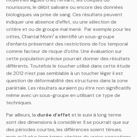
nourissons, le débit salivaire ou encore des données
biologiques via prise de sang. Ces résultats peuvent
indiquer une absence d’effet, ou une sélection de
critère et ou de groupe mal mené. Par exemple pour les
1
otites, Chantal Morin
a identifié un sous-groupe
d’enfants présentant des restrictions de l’os temporal
comme facteur de risque d’otite. Une évaluation sur
cette population précise pourrait donner des résultats
différents. Toutefois le toucher utilisé dans cette étude
de 2012 n’est pas semblable à un toucher léger il est
question de déformabilité des structures dans la zone
pariétale. Les résultats auraient pu être non significatifs
même avec un sous-groupe en utilisant ce type de
techniques.
Par ailleurs, la
durée d’effet
et le suivi à long terme
sont des dimensions à considérer. Il se pourrait que sur
des périodes courtes, les différences soient ténues,
mais qu’à plus long terme, répéter de vraies corrections