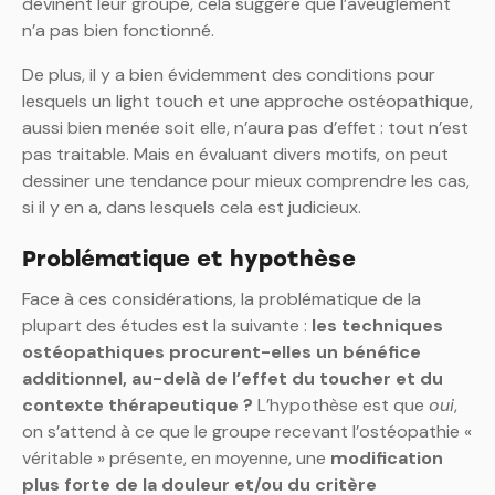
devinent leur groupe, cela suggère que l’aveuglement
n’a pas bien fonctionné.
De plus, il y a bien évidemment des conditions pour
lesquels un light touch et une approche ostéopathique,
aussi bien menée soit elle, n’aura pas d’effet : tout n’est
pas traitable. Mais en évaluant divers motifs, on peut
dessiner une tendance pour mieux comprendre les cas,
si il y en a, dans lesquels cela est judicieux.
Problématique et hypothèse
Face à ces considérations, la problématique de la
plupart des études est la suivante :
les techniques
ostéopathiques procurent-elles un bénéfice
additionnel, au-delà de l’effet du toucher et du
contexte thérapeutique ?
L’hypothèse est que
oui
,
on s’attend à ce que le groupe recevant l’ostéopathie «
véritable » présente, en moyenne, une
modification
plus forte de la douleur et/ou du critère