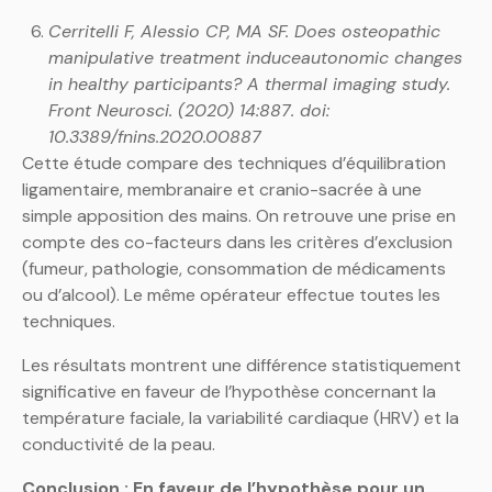
Cerritelli F, Alessio CP, MA SF. Does osteopathic
manipulative treatment induceautonomic changes
in healthy participants? A thermal imaging study.
Front Neurosci. (2020) 14:887. doi:
10.3389/fnins.2020.00887
Cette étude compare des techniques d’équilibration
ligamentaire, membranaire et cranio-sacrée à une
simple apposition des mains. On retrouve une prise en
compte des co-facteurs dans les critères d’exclusion
(fumeur, pathologie, consommation de médicaments
ou d’alcool). Le même opérateur effectue toutes les
techniques.
Les résultats montrent une différence statistiquement
significative en faveur de l’hypothèse concernant la
température faciale, la variabilité cardiaque (HRV) et la
conductivité de la peau.
Conclusion : En faveur de l’hypothèse pour un