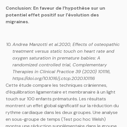
Conclusion: En faveur de l’hypothèse sur un
potentiel effet positif sur l’évolution des
migraines.
Andrea Manzotti et al.2020, Effects of osteopathic
treatment versus static touch on heart rate and
oxygen saturation in premature babies: A
randomized controlled trial, Complementary
Therapies in Clinical Practice 39 (2020) 101116,
https://doi.org/10.1016/j.ctcp.2020.101116
Cette étude compare les techniques crâniennes,
d’équilibration ligamentaire et membranaire à un light
touch sur 100 enfants prématurés. Les résultats
montrent un effet global significatif sur la réduction du
rythme cardiaque dans les deux groupes. Une analyse
en sous-groupe de temps (Test poc hoc Welsh)
montre une réduction supplémentaire dans le groupe