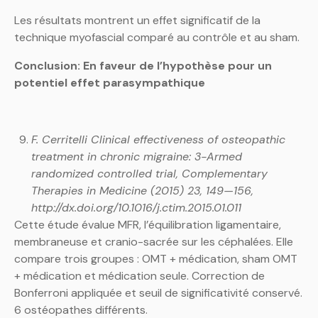
Les résultats montrent un effet significatif de la
technique myofascial comparé au contrôle et au sham.
Conclusion: En faveur de l’hypothèse pour un
potentiel effet parasympathique
F. Cerritelli Clinical effectiveness of osteopathic
treatment in chronic migraine: 3-Armed
randomized controlled trial, Complementary
Therapies in Medicine (2015) 23, 149—156,
http://dx.doi.org/10.1016/j.ctim.2015.01.011
Cette étude évalue MFR, l’équilibration ligamentaire,
membraneuse et cranio-sacrée sur les céphalées. Elle
compare trois groupes : OMT + médication, sham OMT
+ médication et médication seule. Correction de
Bonferroni appliquée et seuil de significativité conservé.
6 ostéopathes différents.