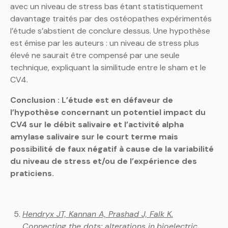
avec un niveau de stress bas étant statistiquement
davantage traités par des ostéopathes expérimentés
l’étude s’abstient de conclure dessus. Une hypothèse
est émise par les auteurs : un niveau de stress plus
élevé ne saurait être compensé par une seule
technique, expliquant la similitude entre le sham et le
CV4.
Conclusion : L’étude est en défaveur de
l’hypothèse concernant un potentiel impact du
CV4 sur le débit salivaire et l’activité alpha
amylase salivaire sur le court terme mais
possibilité de faux négatif à cause de la variabilité
du niveau de stress et/ou de l’expérience des
praticiens.
Hendryx JT, Kannan A, Prashad J, Falk K.
Connecting the dots: alterations in
bioelectric