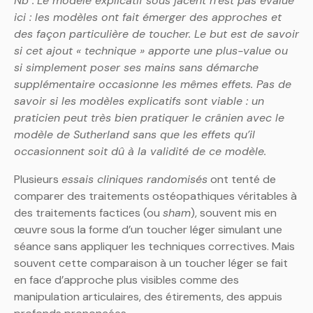
Nb :
Le modèle explicatif sous jacent n’est pas évalué
ici : les modèles ont fait émerger des approches et
des façon particulière de toucher. Le but est de savoir
si cet ajout « technique » apporte une plus-value ou
si simplement poser ses mains sans démarche
supplémentaire occasionne les mêmes effets. Pas de
savoir si les modèles explicatifs sont viable : un
praticien peut très bien pratiquer le crânien avec le
modèle de Sutherland sans que les effets qu’il
occasionnent soit dû à la validité de ce modèle.
Plusieurs
essais cliniques randomisés
ont tenté de
comparer des traitements ostéopathiques véritables à
des traitements factices (ou
sham
), souvent mis en
œuvre sous la forme d’un toucher léger simulant une
séance sans appliquer les techniques correctives. Mais
souvent cette comparaison à un toucher léger se fait
en face d’approche plus visibles comme des
manipulation articulaires, des étirements, des appuis