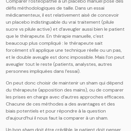
Comparer l’ostéopathie à un placebo manuel pose des
défis méthodologiques de taille. Dans un essai
médicamenteux, il est relativement aisé de concevoir
un placebo indistinguable du vrai traitement (pilule
sucre vs pilule active) et d’aveugler aussi bien le patient
que le thérapeute. En thérapie manuelle, c’est
beaucoup plus compliqué : le thérapeute sait
forcément s’il applique une technique réelle ou un pas,
et le double aveugle est donc impossible. Mais l’on peut
aveugler tout le reste (patients, analystes, autres
personnes impliquées dans l’essai).
On peut donc choisir de maintenir un sham qui dépend
du thérapeute (apposition des mains), ou de comparer
les prises en charge avec d’autres approches efficaces.
Chacune de ces méthodes a des avantages et des
biais potentiels et pour répondre à la question
d’aujourd’hui il nous faut la comparer à un sham.
Un bon
sham
doit être crédible, le patient doit penser